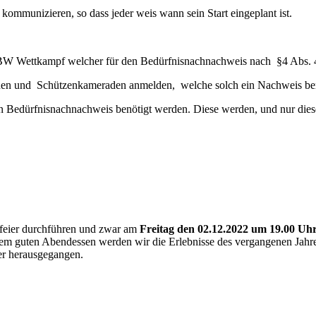
n kommunizieren, so dass jeder weis wann sein Start eingeplant ist.
SVBW Wettkampf welcher für den Bedürfnisnachnachweis nach §4 Abs. 4
innen und Schützenkameraden anmelden, welche solch ein Nachweis be
en Bedürfnisnachnachweis benötigt werden. Diese werden, und nur diese, 
sfeier durchführen und zwar am
Freitag den 02.12.2022 um 19.00 Uh
m guten Abendessen werden wir die Erlebnisse des vergangenen Jahres p
der herausgegangen.