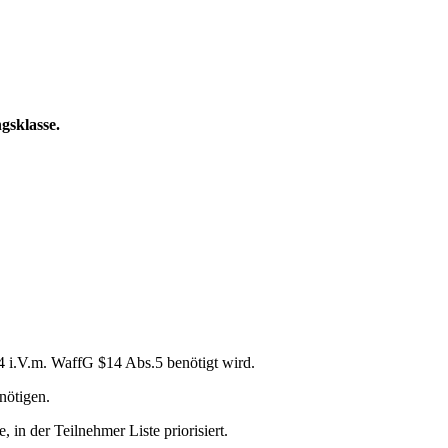
sklasse.
 i.V.m. WaffG $14 Abs.5 benötigt wird.
nötigen.
in der Teilnehmer Liste priorisiert.