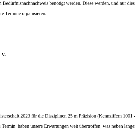
en Bedürfnisnachnachweis benötigt werden. Diese werden, und nur diese, 
re Termine organisieren.
 V.
sterschaft 2023 für die Disziplinen 25 m Präzision (Kennziffern 1001
s Termin haben unsere Erwartungen weit übertroffen, was neben langen