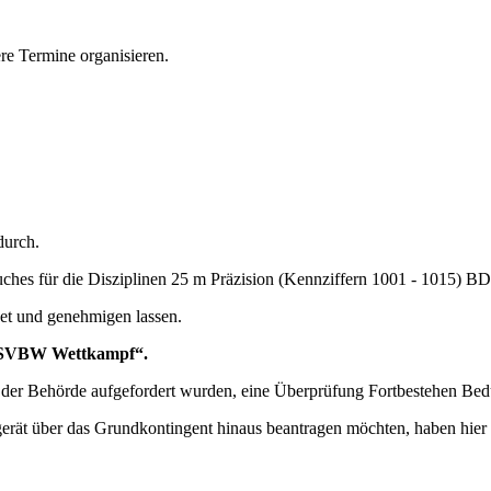
re Termine organisieren.
urch.
ches für die Disziplinen 25 m Präzision (Kennziffern 1001 - 1015) 
t und genehmigen lassen.
S/GSVBW Wettkampf“.
der Behörde aufgefordert wurden, eine Überprüfung Fortbestehen Bed
erät über das Grundkontingent hinaus beantragen möchten, haben hier 