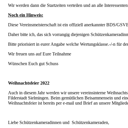
Wir werden dann die Startzeiten verteilen und an alle Interessente
Noch ein Hinweis:
Diese Vereinsmeisterschaft ist ein offiziell anerkannter BDS/G
Daher bitte ich, das sich vorrangig diejenigen Schützenkamerad
Bitte priorisiert in eurer Angabe welche Wertungsklasse.-/-n für d
Wir freuen uns auf Eure Teilnahme
Wünschen Euch gut Schuss
Weihnachtsfeier 2022
Auch in diesem Jahr werden wir unsere vereinsinterne Weihnacht
Filderstadt Sielmingen. Beim gemütlichen Beisammensein und eine
Weihnachtsfeier ist bereits per e-mail und Brief an unsere Mitglie
Liebe Schützenkameradinnen und Schützenkameraden,