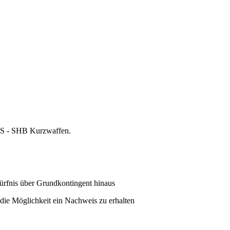
BDS - SHB Kurzwaffen.
ürfnis über Grundkontingent hinaus
die Möglichkeit ein Nachweis zu erhalten