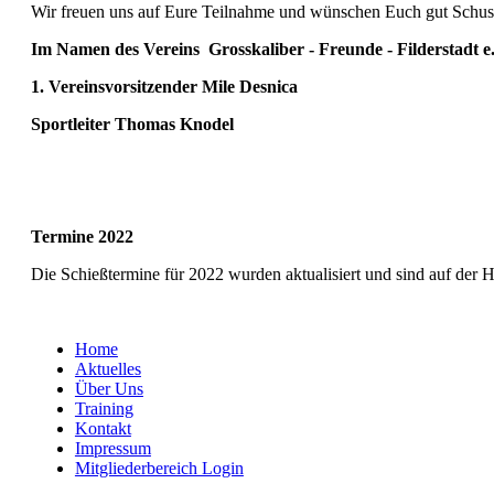
Wir freuen uns auf Eure Teilnahme und wünschen Euch gut Schus
Im Namen des Vereins Grosskaliber - Freunde - Filderstadt e.
1. Vereinsvorsitzender Mile Desnica
Sportleiter Thomas Knodel
Termine 2022
Die Schießtermine für 2022 wurden aktualisiert und sind auf der 
Home
Aktuelles
Über Uns
Training
Kontakt
Impressum
Mitgliederbereich Login