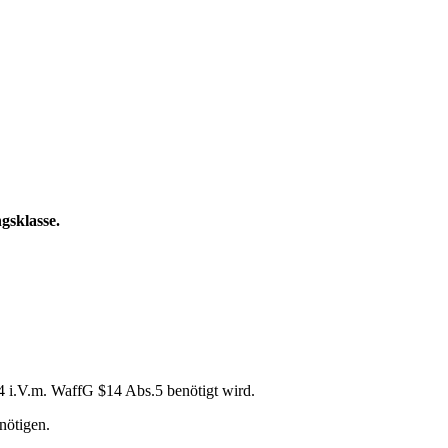
sklasse.
 i.V.m. WaffG $14 Abs.5 benötigt wird.
nötigen.