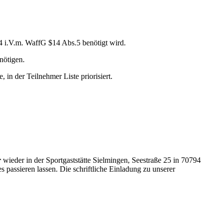
 i.V.m. WaffG $14 Abs.5 benötigt wird.
nötigen.
in der Teilnehmer Liste priorisiert.
r
wieder in der Sportgaststätte Sielmingen, Seestraße 25 in 70794
assieren lassen. Die schriftliche Einladung zu unserer