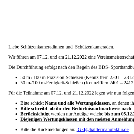
Liebe Schützenkameradinnen und Schützenkameraden.
Wir führen am 07.12. und am 21.12.2022 eine Vereinsmeisterschaf
Die Durchführung erfolgt nach den Regeln des BDS- Sporthandbuc
50 m / 100 m-Präzision-Schießen (Kennziffern 2301 – 23
50 m-/100 m-Fertigkeit-Schießen (Kennziffern 2401 – 241
Für die Teilnahme am 07.12. und 21.12.2022 legen wir nun folgen
Bitte schickt
Name und alle Wertungsklassen
, an denen i
Bitte schreibt ob ihr den Bedürfnisnachnachweis nach 
Berücksichtigt
werden nur Anträge welche
bis zum 05.12
Diejenigen Wertungsklassen mit den meisten Anmeldunge
Bitte die Rückmeldungen an:
Gkf@halftermanufaktur.de