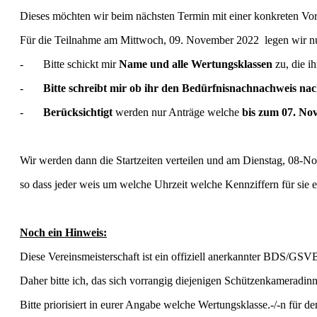
Dieses möchten wir beim nächsten Termin mit einer konkreten V
Für die Teilnahme am Mittwoch, 09. November 2022 legen wir nu
- Bitte schickt mir
Name und alle Wertungsklassen
zu, die ih
-
Bitte schreibt mir ob ihr den Bedürfnisnachnachweis na
-
Berücksichtigt
werden nur Anträge welche
bis zum 07. No
Wir werden dann die Startzeiten verteilen und am Dienstag, 08-N
so dass jeder weis um welche Uhrzeit welche Kennziffern für sie e
Noch ein Hinweis:
Diese Vereinsmeisterschaft ist ein offiziell anerkannter BDS/G
Daher bitte ich, das sich vorrangig diejenigen Schützenkamerad
Bitte priorisiert in eurer Angabe welche Wertungsklasse.-/-n für d