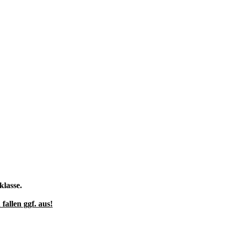
lasse.
allen ggf. aus!