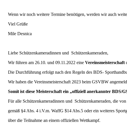
Wenn wir noch weitere Termine benötigen, werden wir auch weite
Viel Grüße
Mile Desnica
Liebe Schützenkameradinnen und Schützenkameraden,
Wir führen am 26.10. und 09.11.2022 eine
Vereinsmeisterschaft
d
Die Durchführung erfolgt nach den Regeln des BDS- Sporthandbu
Wir haben die Vereinsmeisterschaft 2023 beim GSVBW angemelde
Somit ist diese Meisterschaft ein „offiziell anerkannter BD
Für alle Schützenkameradinnen und Schützenkameraden, die von 
gemäß §4 Abs. 4 i.V.m. WaffG $14 Abs.5 oder ein weiteres Sportg
über die Teilnahme an einem offiziellen Wettkampf.