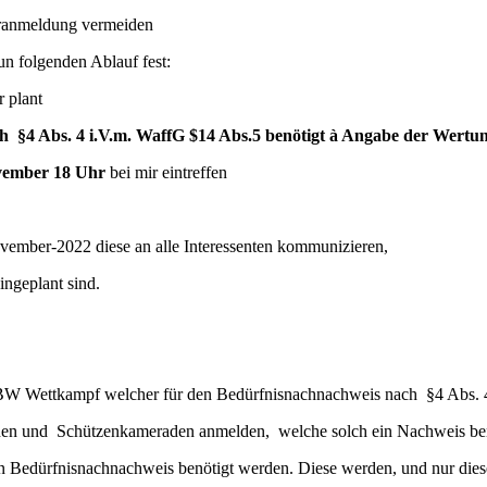
oranmeldung vermeiden
n folgenden Ablauf fest:
r plant
ch §4 Abs. 4 i.V.m. WaffG $14 Abs.5 benötigt
à
Angabe der Wertung
vember 18 Uhr
bei mir eintreffen
ovember-2022 diese an alle Interessenten kommunizieren,
ingeplant sind.
SVBW Wettkampf welcher für den Bedürfnisnachnachweis nach §4 Abs. 4
innen und Schützenkameraden anmelden, welche solch ein Nachweis be
en Bedürfnisnachnachweis benötigt werden. Diese werden, und nur diese, 